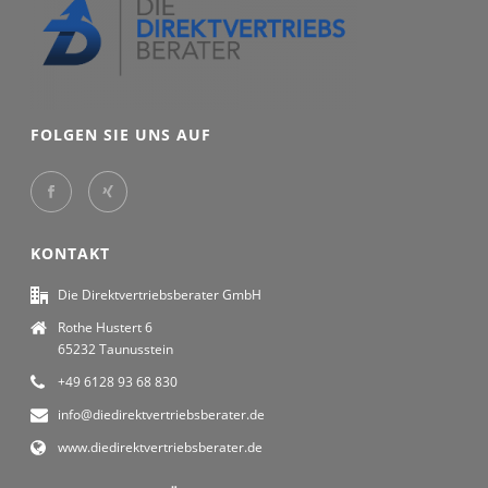
FOLGEN SIE UNS AUF
KONTAKT
Die Direktvertriebsberater GmbH
Rothe Hustert 6
65232 Taunusstein
+49 6128 93 68 830
info@diedirektvertriebsberater.de
www.diedirektvertriebsberater.de