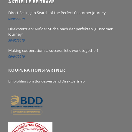
AKTUELLE BEITRÄGE
Direct Selling: In Search of the Perfect Customer Journey
04/06/2019
Direktvertrieb: Auf der Suche nach der perfekten „Customer
Journey“
30/05/2019
Making cooperations a success: let’s work together!
09/04/2019
KOOPERATIONSPARTNER
Empfohlen vom Bundesverband Direktvertrieb